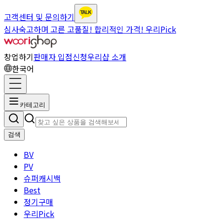
고객센터 및 문의하기
심사숙고하며 고른 고품질! 합리적인 가격! 우리Pick
창업하기
판매자 입점신청
우리샵 소개
한국어
카테고리
검색
BV
PV
슈퍼캐시백
Best
정기구매
우리Pick