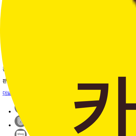
여러 주문의 배송 상태를 한 화면에서
편리하게 조회할 수 있습니다.
더보기 >
판매자입점신청
간단한 가입 프로세스 & 편리한
판매 시스템
더보기 >