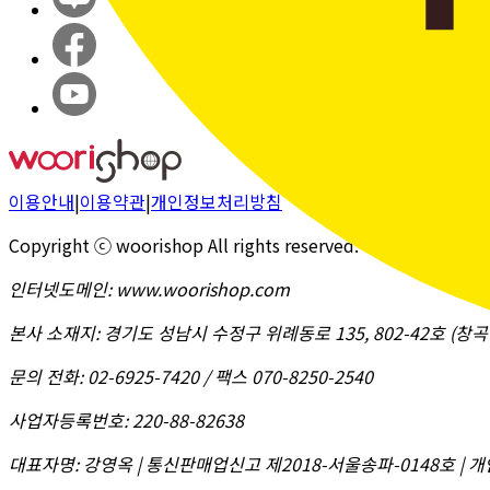
이용안내
|
이용약관
|
개인정보처리방침
Copyright ⓒ woorishop All rights reserved.
인터넷도메인
:
www.woorishop.com
본사 소재지
:
경기도 성남시 수정구 위례동로 135, 802-42호 (
문의 전화
:
02-6925-7420 / 팩스 070-8250-2540
사업자등록번호
:
220-88-82638
대표자명
:
강영옥 | 통신판매업신고 제2018-서울송파-0148호 | 