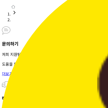
문의하기
저희 지원팀은 정성을 다해
도움을 드립니다.
더보기 >
배송조회