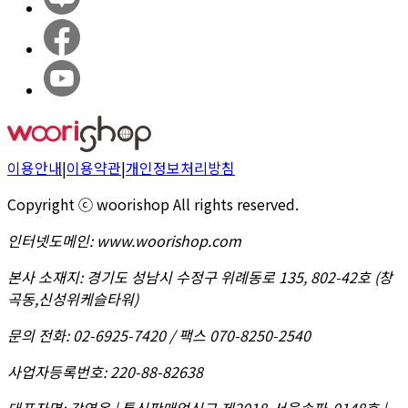
이용안내
|
이용약관
|
개인정보처리방침
Copyright ⓒ woorishop All rights reserved.
인터넷도메인
:
www.woorishop.com
본사 소재지
:
경기도 성남시 수정구 위례동로 135, 802-42호 (창
곡동,신성위케슬타워)
문의 전화
:
02-6925-7420 / 팩스 070-8250-2540
사업자등록번호
:
220-88-82638