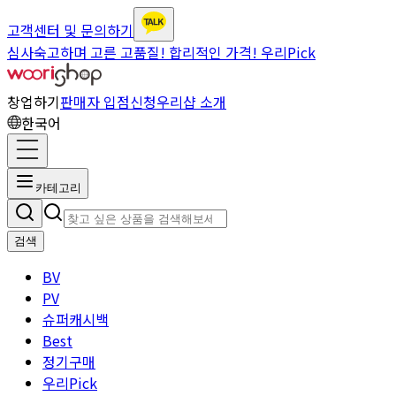
고객센터 및 문의하기
심사숙고하며 고른 고품질! 합리적인 가격! 우리Pick
창업하기
판매자 입점신청
우리샵 소개
한국어
카테고리
검색
BV
PV
슈퍼캐시백
Best
정기구매
우리Pick