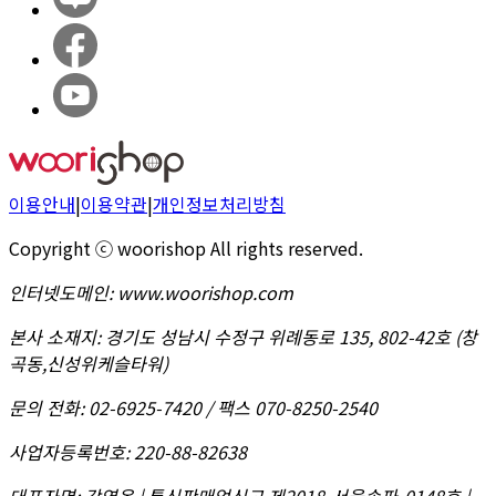
이용안내
|
이용약관
|
개인정보처리방침
Copyright ⓒ woorishop All rights reserved.
인터넷도메인
:
www.woorishop.com
본사 소재지
:
경기도 성남시 수정구 위례동로 135, 802-42호 (창
곡동,신성위케슬타워)
문의 전화
:
02-6925-7420 / 팩스 070-8250-2540
사업자등록번호
:
220-88-82638