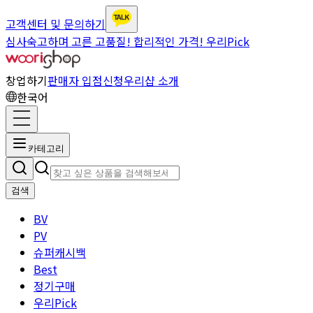
고객센터 및 문의하기
심사숙고하며 고른 고품질! 합리적인 가격! 우리Pick
창업하기
판매자 입점신청
우리샵 소개
한국어
카테고리
검색
BV
PV
슈퍼캐시백
Best
정기구매
우리Pick