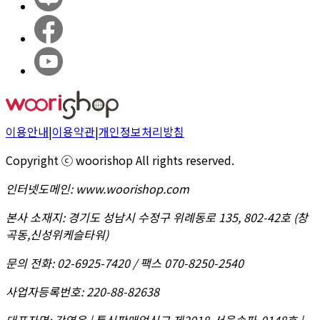
이용안내
|
이용약관
|
개인정보처리방침
Copyright ⓒ woorishop All rights reserved.
인터넷도메인
:
www.woorishop.com
본사 소재지
:
경기도 성남시 수정구 위례동로 135, 802-42호 (창
곡동,신성위케슬타워)
문의 전화
:
02-6925-7420 / 팩스 070-8250-2540
사업자등록번호
:
220-88-82638