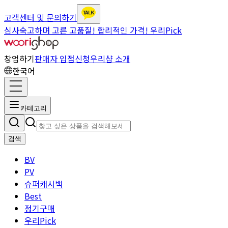
고객센터 및 문의하기
심사숙고하며 고른 고품질! 합리적인 가격! 우리Pick
창업하기
판매자 입점신청
우리샵 소개
한국어
카테고리
검색
BV
PV
슈퍼캐시백
Best
정기구매
우리Pick